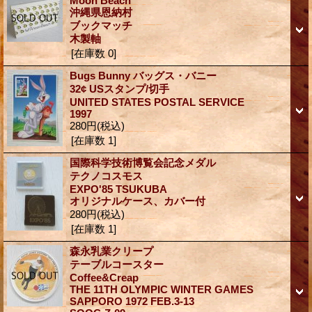
Moon Beach
沖縄県恩納村
ブックマッチ
木製軸
[在庫数 0]
Bugs Bunny バッグス・バニー
32¢ USスタンプ/切手
UNITED STATES POSTAL SERVICE
1997
280円
(税込)
[在庫数 1]
国際科学技術博覧会記念メダル
テクノコスモス
EXPO'85 TSUKUBA
オリジナルケース、カバー付
280円
(税込)
[在庫数 1]
森永乳業クリープ
テーブルコースター
Coffee&Creap
THE 11TH OLYMPIC WINTER GAMES
SAPPORO 1972 FEB.3-13