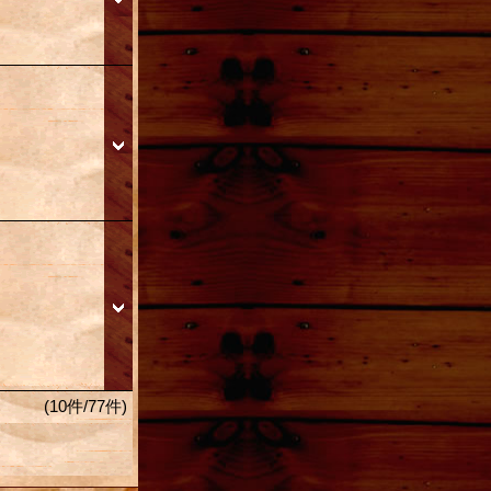
(10件/77件)