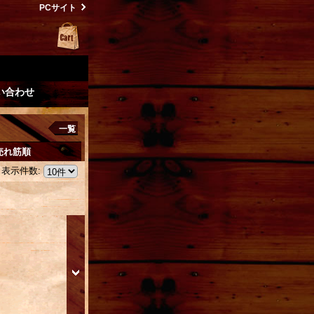
PCサイト
い合わせ
一覧
売れ筋順
表示件数
: