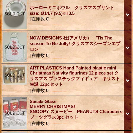
ホーローミニボウル クリスマスプリント
size: Ø14.7 (9.5)×H3.5
[在庫数 0]
NOW DESIGNS 社(アメリカ） 'Tis The
season To Be Jolly! クリスマスシーズンエプ
ロン
[在庫数 0]
ART PLASTICS Hand Painted plastic mini
Christmas Nativity figurines 12 piece set ク
リスマス プラスチックフィギュア キリスト
生誕 12pcセット
[在庫数 0]
Sasaki Glass
MERRY CHRISTMAS!
SNOOPY スヌーピー PEANUTS Characters
ブーツグラス3pc セット
[在庫数 0]