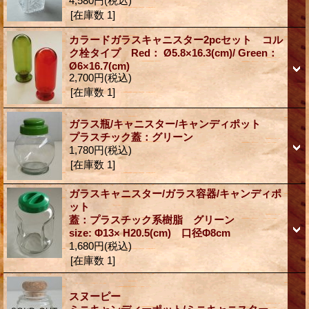
4,580円
(税込)
[在庫数 1]
カラードガラスキャニスター2pcセット コル
ク栓タイプ Red： Ø5.8×16.3(cm)/ Green：
Ø6×16.7(cm)
2,700円
(税込)
[在庫数 1]
ガラス瓶/キャニスター/キャンディポット
プラスチック蓋：グリーン
1,780円
(税込)
[在庫数 1]
ガラスキャニスター/ガラス容器/キャンディポ
ット
蓋：プラスチック系樹脂 グリーン
size: Φ13× H20.5(cm) 口径Φ8cm
1,680円
(税込)
[在庫数 1]
スヌーピー