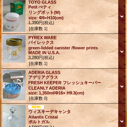
TOYO GLASS
Petit ぺティ
リングポット(M)
size: Φ9×H10(cm)
1,390円
(税込)
[在庫数 1]
PYREX WARE
パイレックス
green-lidded canister /flower prints
MADE IN U.S.A.
3,280円
(税込)
[在庫数 1]
ADERIA GLASS
アデリアグラス
FRESH KEEPER フレッシュキーパー
CLEANLY ADERIA
size: 1,350ml/Φ16× H9.3(cm)
[在庫数 0]
ウィスキーデキャンタ
Atlantis Cristal
ポルトガル