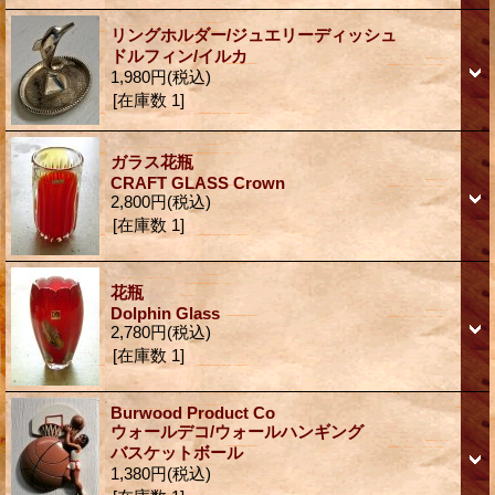
リングホルダー/ジュエリーディッシュ
ドルフィン/イルカ
1,980円
(税込)
[在庫数 1]
ガラス花瓶
CRAFT GLASS Crown
2,800円
(税込)
[在庫数 1]
花瓶
Dolphin Glass
2,780円
(税込)
[在庫数 1]
Burwood Product Co
ウォールデコ/ウォールハンギング
バスケットボール
1,380円
(税込)