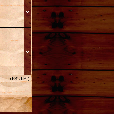
(10件/15件)