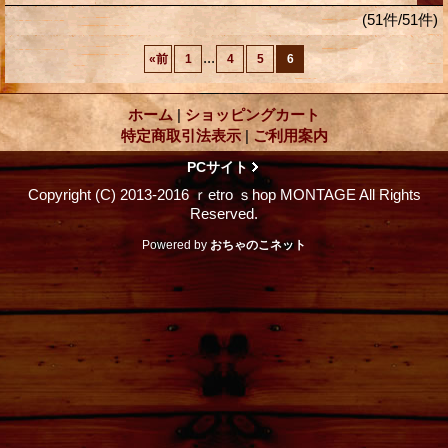
(51件/51件)
...
«
前
1
4
5
6
ホーム
|
ショッピングカート
特定商取引法表示
|
ご利用案内
PCサイト
Copyright (C) 2013-2016 ｒetro ｓhop MONTAGE All Rights
Reserved.
Powered by
おちゃのこネット