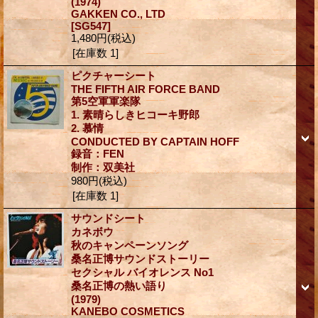
(1974)
GAKKEN CO., LTD
[SG547]
1,480円
(税込)
[在庫数 1]
ピクチャーシート
THE FIFTH AIR FORCE BAND
第5空軍軍楽隊
1. 素晴らしきヒコーキ野郎
2. 慕情
CONDUCTED BY CAPTAIN HOFF
録音：FEN
制作：双美社
980円
(税込)
[在庫数 1]
サウンドシート
カネボウ
秋のキャンペーンソング
桑名正博サウンドストーリー
セクシャル バイオレンス No1
桑名正博の熱い語り
(1979)
KANEBO COSMETICS