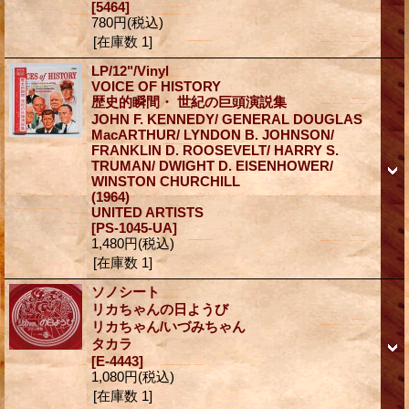
[5464]
780円
(税込)
[在庫数 1]
LP/12"/Vinyl
VOICE OF HISTORY
歴史的瞬間・ 世紀の巨頭演説集
JOHN F. KENNEDY/ GENERAL DOUGLAS
MacARTHUR/ LYNDON B. JOHNSON/
FRANKLIN D. ROOSEVELT/ HARRY S.
TRUMAN/ DWIGHT D. EISENHOWER/
WINSTON CHURCHILL
(1964)
UNITED ARTISTS
[PS-1045-UA]
1,480円
(税込)
[在庫数 1]
ソノシート
リカちゃんの日ようび
リカちゃん/いづみちゃん
タカラ
[E-4443]
1,080円
(税込)
[在庫数 1]