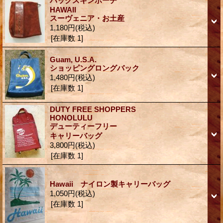
バックスキンポーチ
HAWAII
スーヴェニア・お土産
1,180円
(税込)
[在庫数 1]
Guam, U.S.A.
ショッピングロングバック
1,480円
(税込)
[在庫数 1]
DUTY FREE SHOPPERS
HONOLULU
デューティーフリー
キャリーバッグ
3,800円
(税込)
[在庫数 1]
Hawaii ナイロン製キャリーバッグ
1,050円
(税込)
[在庫数 1]