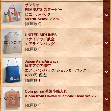
サンリオ
PEANUTS スヌーピー
ビニールバック
size:Φ15cm×L25cm
[在庫数 0]
UNITED AIRLINES
ユナイテッド航空
エアラインバッグ
[在庫数 0]
Japan Asia Airways
日本アジア航空
エアラインバッグ/ ショルダーバック
4,580円
(税込)
[在庫数 1]
Coin purse 革製小銭入れ
Aloha from Hawaii /Diamond Head Waikiki
[在庫数 0]