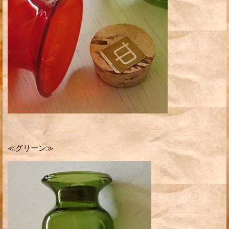
≪グリーン≫