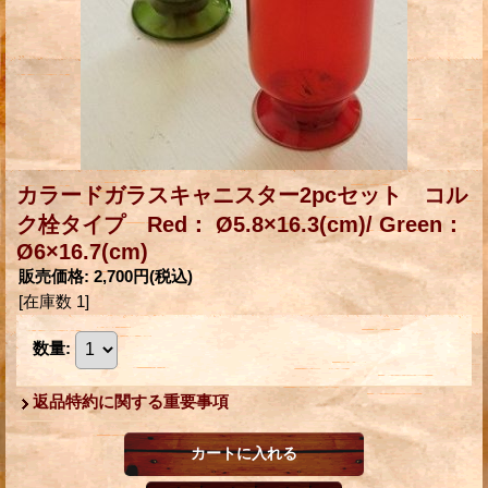
カラードガラスキャニスター2pcセット コル
ク栓タイプ Red： Ø5.8×16.3(cm)/ Green：
Ø6×16.7(cm)
販売価格
:
2,700円
(税込)
[在庫数 1]
数量
:
返品特約に関する重要事項