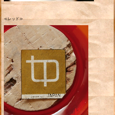
≪レッド≫