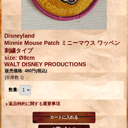
Disneyland
Minnie Mouse Patch ミニーマウス ワッペン
刺繍タイプ
size: Ø8cm
WALT DISNEY PRODUCTIONS
販売価格
:
480円
(税込)
[在庫数 1]
数量
:
返品特約に関する重要事項