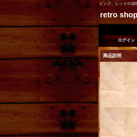
ピンク、レッドの花
retro sh
ログイン
商品説明