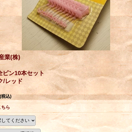
産業(株)
全ピン10本セット
ンク/レッド
(税込)
こちら