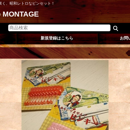
咲く、昭和レトロなピンセット！
op MONTAGE
新規登録はこちら
お問