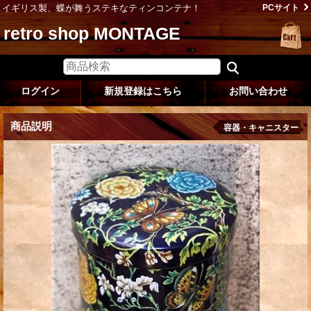
イギリス製、蝶が舞うステキなティンコンテナ！
PCサイト
retro shop MONTAGE
ログイン
新規登録はこちら
お問い合わせ
商品説明
容器・キャニスター