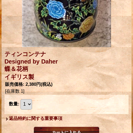
ティンコンテナ
Designed by Daher
蝶＆花柄
イギリス製
販売価格
:
2,380円
(税込)
[在庫数 1]
数量
:
返品特約に関する重要事項