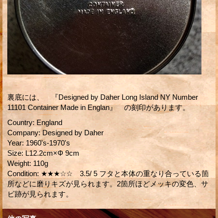
裏底には、 『Designed by Daher Long Island NY Number
11101 Container Made in Englan』 の刻印があります。
Country
:
England
Company
:
Designed by Daher
Year
:
1960's-1970's
Size
:
L12.2cm×Φ 9cm
Weight
:
110g
Condition
:
★★★☆☆ 3.5/ 5 フタと本体の重なり合っている箇
所などに磨りキズが見られます。2箇所ほどメッキの変色、サ
ビ跡が見られます。