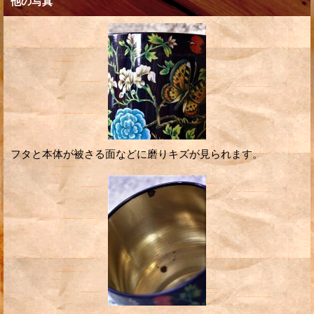
他の写真
フタと本体が被さる面などに磨りキズが見られます。