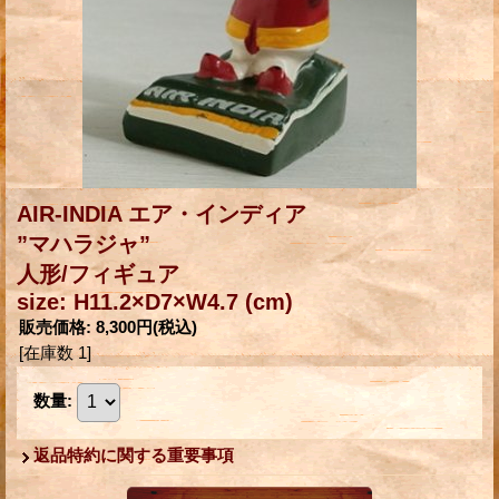
AIR-INDIA エア・インディア
”マハラジャ”
人形/フィギュア
size: H11.2×D7×W4.7 (cm)
販売価格
:
8,300円
(税込)
[在庫数 1]
数量
:
返品特約に関する重要事項