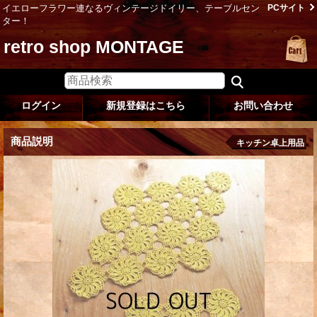
イエローフラワー連なるヴィンテージドイリー、テーブルセン
PCサイト
ター！
retro shop MONTAGE
ログイン
新規登録はこちら
お問い合わせ
商品説明
キッチン卓上用品