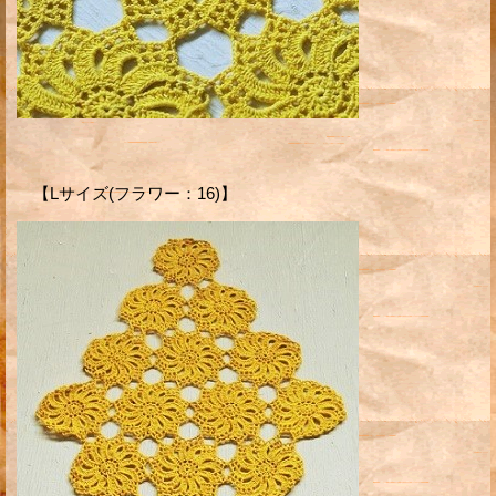
【Lサイズ(フラワー：16)】