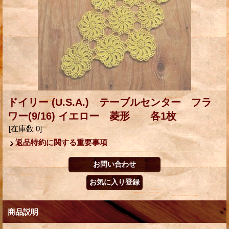
ドイリー (U.S.A.) テーブルセンター フラ
ワー(9/16) イエロー 菱形 各1枚
[在庫数 0]
返品特約に関する重要事項
商品説明