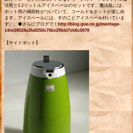
法瓶と1.2リットルアイスペールのセットです。魔法瓶には、
ホット用の補助栓がついていて、コールド＆ホットが楽しめ
ます。アイスペールには、すのことアイスペール付いていま
す。。◆さらにブログで！
http://blog.goo.ne.jp/montage-
14/e/28028a3fa9250c76bc2f0dd7eb6c5878
【サイドポット】