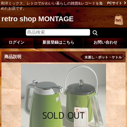
和洋ミックス、レトロでかわいい暮らしの雑貨&レコードを集
PCサイト
めたお店です。
retro shop MONTAGE
ログイン
新規登録はこちら
お問い合わせ
商品説明
水差し・ポット・ケトル