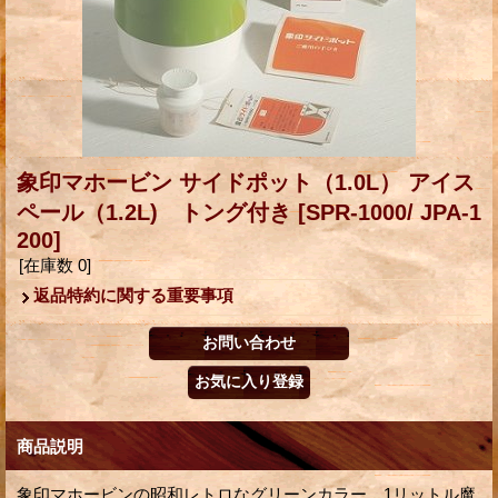
象印マホービン サイドポット（1.0L） アイス
ペール（1.2L) トング付き
[SPR-1000/ JPA-1
200]
[在庫数 0]
返品特約に関する重要事項
商品説明
象印マホービンの昭和レトロなグリーンカラー、1リットル魔