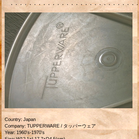
・・・・・・・・・・・・・・・・・・・・・・・・・・・・
Country
:
Japan
Company
:
TUPPERWARE / タッパーウェア
Year
:
1960's-1970's
Size
:
W12.1×L17.7×D4.5(cm)