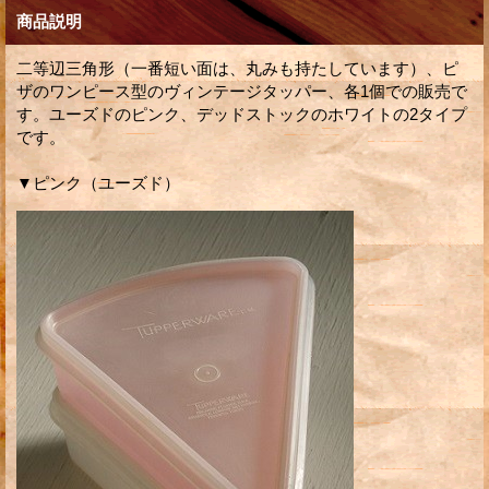
商品説明
二等辺三角形（一番短い面は、丸みも持たしています）、ピ
ザのワンピース型のヴィンテージタッパー、各1個での販売で
す。ユーズドのピンク、デッドストックのホワイトの2タイプ
です。
▼ピンク（ユーズド）