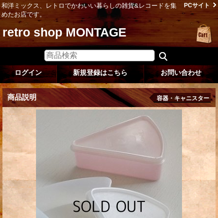
和洋ミックス、レトロでかわいい暮らしの雑貨&レコードを集
PCサイト
めたお店です。
retro shop MONTAGE
ログイン
新規登録はこちら
お問い合わせ
商品説明
容器・キャニスター