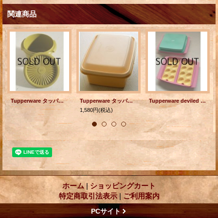
関連商品
Tupperware タッパーウェア （ユーズド） ベルボピー/ストーレージ/コンテナボウル color: グリーン size: Ø11.5(W13)×H9.4×Ø8.8(cm)
Tupperware タッパーウェア 保存容器 レモンイエロー
Tupperware deviled egg carrier タッパーウェア エッグキャリアー
1,580円
(税込)
ホーム
|
ショッピングカート
特定商取引法表示
|
ご利用案内
PCサイト