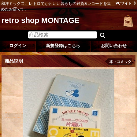
和洋ミックス、レトロでかわいい暮らしの雑貨&レコードを集
PCサイト
めたお店です。
retro shop MONTAGE
ログイン
新規登録はこちら
お問い合わせ
商品説明
本・コミック