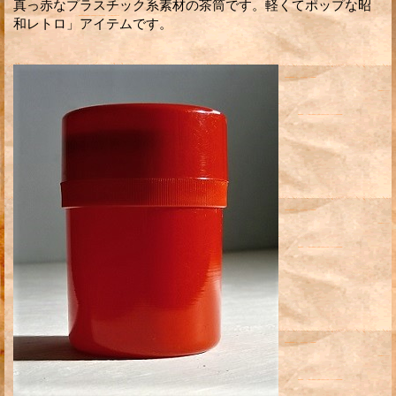
真っ赤なプラスチック系素材の茶筒です。軽くてポップな昭
和レトロ」アイテムです。