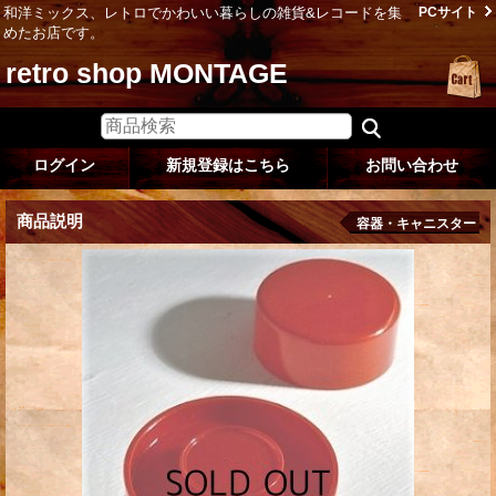
和洋ミックス、レトロでかわいい暮らしの雑貨&レコードを集
PCサイト
めたお店です。
retro shop MONTAGE
ログイン
新規登録はこちら
お問い合わせ
商品説明
容器・キャニスター