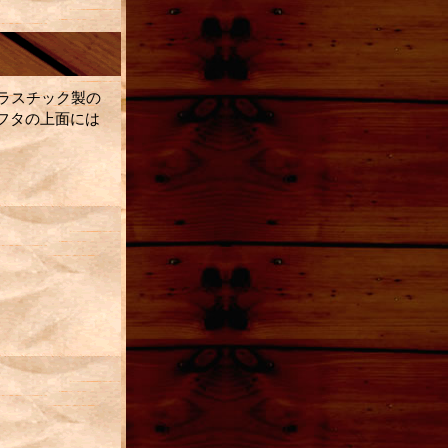
ラスチック製の
。フタの上面には