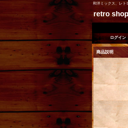
和洋ミックス、レト
retro sh
ログイン
商品説明