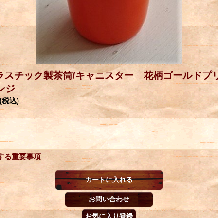
ラスチック製茶筒/キャニスター 花柄ゴールド
レンジ
(税込)
する重要事項