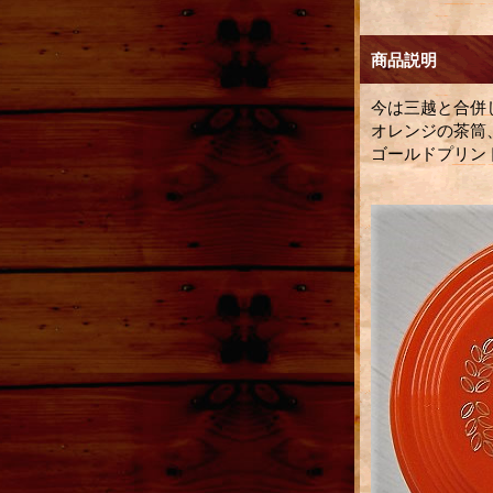
商品説明
今は三越と合併
オレンジの茶筒、
ゴールドプリン