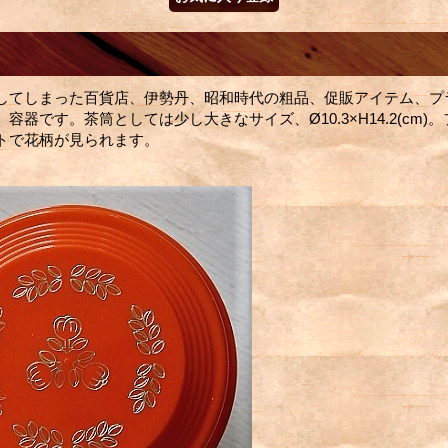
してしまった百貨店、伊勢丹、昭和時代の粗品、促販アイテム、プ
容器です。茶筒としては少し大きなサイズ、Ø10.3×H14.2(cm)
トで花柄が見られます。