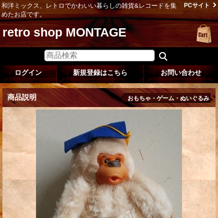
和洋ミックス、レトロでかわいい暮らしの雑貨&レコードを集
PCサイト
めたお店です。
retro shop MONTAGE
ログイン
新規登録はこちら
お問い合わせ
商品説明
おもちゃ・ゲーム・ぬいぐるみ