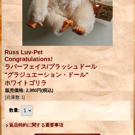
Russ Luv-Pet
Congratulations!
ラバーフェイス/プラッシュドール
"グラジュエーション・ドール"
ホワイトゴリラ
販売価格
:
2,980円
(税込)
[在庫数 1]
数量
:
返品特約に関する重要事項