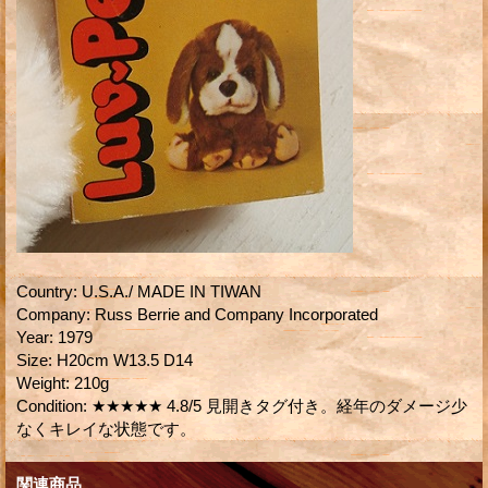
Country
:
U.S.A./ MADE IN TIWAN
Company
:
Russ Berrie and Company Incorporated
Year
:
1979
Size
:
H20cm W13.5 D14
Weight
:
210g
Condition
:
★★★★★ 4.8/5 見開きタグ付き。経年のダメージ少
なくキレイな状態です。
関連商品