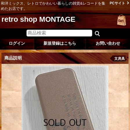
和洋ミックス、レトロでかわいい暮らしの雑貨&レコードを集
PCサイト
めたお店です。
retro shop MONTAGE
ログイン
新規登録はこちら
お問い合わせ
商品説明
文房具