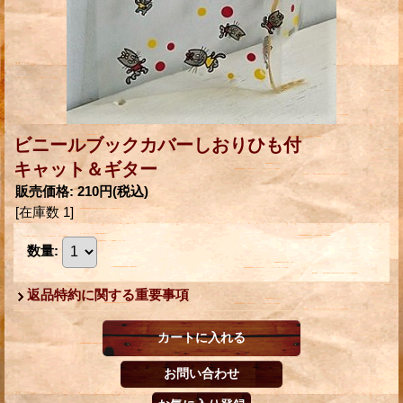
ビニールブックカバーしおりひも付
キャット＆ギター
販売価格
:
210円
(税込)
[在庫数 1]
数量
:
返品特約に関する重要事項