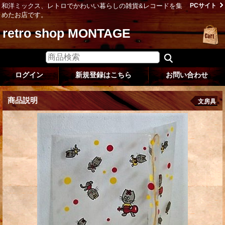
和洋ミックス、レトロでかわいい暮らしの雑貨&レコードを集
PCサイト
めたお店です。
retro shop MONTAGE
ログイン
新規登録はこちら
お問い合わせ
商品説明
文房具