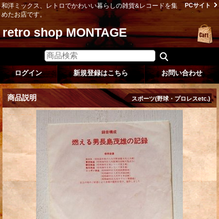
和洋ミックス、レトロでかわいい暮らしの雑貨&レコードを集
PCサイト
めたお店です。
retro shop MONTAGE
ログイン
新規登録はこちら
お問い合わせ
商品説明
スポーツ(野球・プロレスetc.)