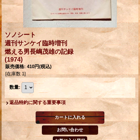
ソノシート
週刊サンケイ臨時増刊
燃える男長嶋茂雄の記録
(1974)
販売価格
:
410円
(税込)
[在庫数 1]
数量
:
返品特約に関する重要事項