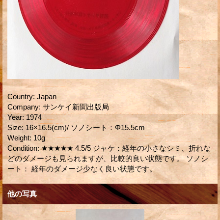
Country
:
Japan
Company
:
サンケイ新聞出版局
Year
:
1974
Size
:
16×16.5(cm)/ ソノシート：Φ15.5cm
Weight
:
10g
Condition
:
★★★★★ 4.5/5 ジャケ：経年の小さなシミ、折れな
どのダメージも見られますが、比較的良い状態です。 ソノシ
ート： 経年のダメージ少なく良い状態です。
他の写真