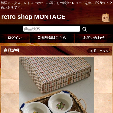
和洋ミックス、レトロでかわいい暮らしの雑貨&レコードを集
PCサイト
めたお店です。
retro shop MONTAGE
ログイン
新規登録はこちら
お問い合わせ
商品説明
お皿・ボウル