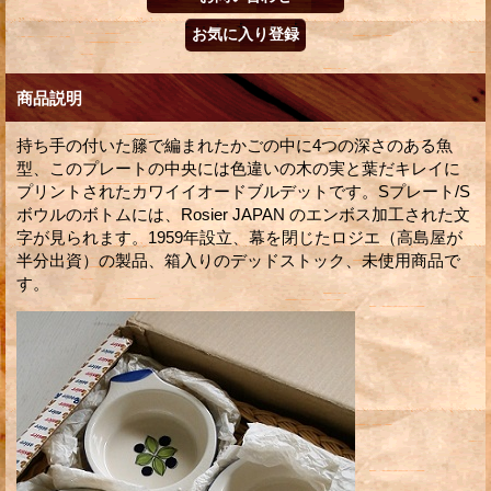
商品説明
持ち手の付いた籐で編まれたかごの中に4つの深さのある魚
型、このプレートの中央には色違いの木の実と葉だキレイに
プリントされたカワイイオードブルデットです。Sプレート/S
ボウルのボトムには、Rosier JAPAN のエンボス加工された文
字が見られます。1959年設立、幕を閉じたロジエ（高島屋が
半分出資）の製品、箱入りのデッドストック、未使用商品で
す。