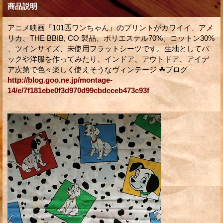
商品説明
アニメ映画『101匹ワンちゃん』のプリントがカワイイ、アメ
リカ、THE BBIB, CO 製品、ポリエステル70%、コットン30%
、ツインサイズ、未使用フラットシーツです。生地としてバ
ックや洋服を作ってみたり、インドア、アウトドア、アイデ
ア次第で色々楽しく使えそうなヴィンテージ ☘ブログ
http://blog.goo.ne.jp/montage-
14/e/7f181ebe0f3d970d99cbdcceb473c93f