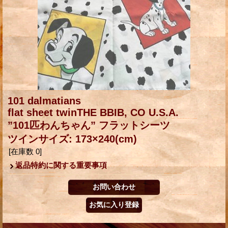
101 dalmatians
flat sheet twinTHE BBIB, CO U.S.A.
”101匹わんちゃん” フラットシーツ
ツインサイズ: 173×240(cm)
[在庫数 0]
返品特約に関する重要事項