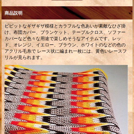
商品説明
ビビットなギザギザ模様とカラフルな色あいが素敵なひざ掛
け、布団カバー、ブランケット、テーブルクロス、ソファー
カバーなど色々な用途で楽しめそうなアイテムです。レッ
ド、オレンジ、イエロー、ブラウン、ホワイトのなどの色の
アクリル毛糸で レース状に編まれ一枚には、黄色いレースフ
リルが見られます。