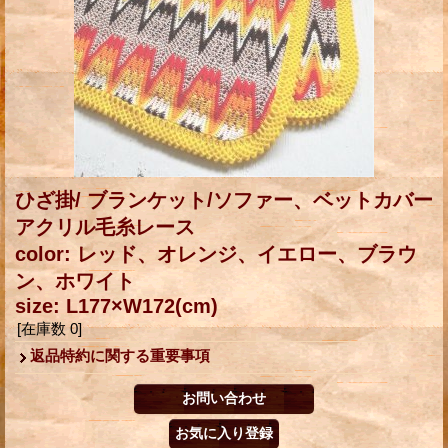
ひざ掛/ ブランケット/ソファー、ベットカバー
アクリル毛糸レース
color: レッド、オレンジ、イエロー、ブラウ
ン、ホワイト
size: L177×W172(cm)
[在庫数 0]
返品特約に関する重要事項