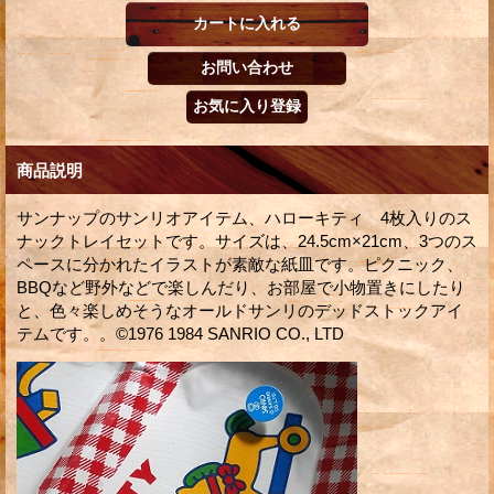
商品説明
サンナップのサンリオアイテム、ハローキティ 4枚入りのス
ナックトレイセットです。サイズは、24.5cm×21cm、3つのス
ペースに分かれたイラストが素敵な紙皿です。ピクニック、
BBQなど野外などで楽しんだり、お部屋で小物置きにしたり
と、色々楽しめそうなオールドサンリのデッドストックアイ
テムです。。©1976 1984 SANRIO CO., LTD