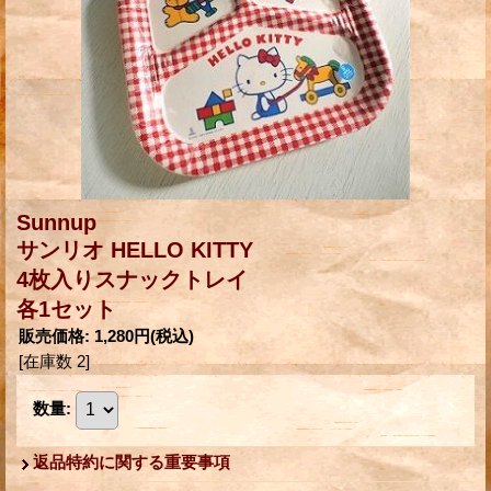
Sunnup
サンリオ HELLO KITTY
4枚入りスナックトレイ
各1セット
販売価格
:
1,280円
(税込)
[在庫数 2]
数量
:
返品特約に関する重要事項