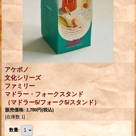
アケボノ
文化シリーズ
ファミリー
マドラー・フォークスタンド
（マドラー5/フォーク5/スタンド）
販売価格
:
1,780円
(税込)
[在庫数 1]
数量
: