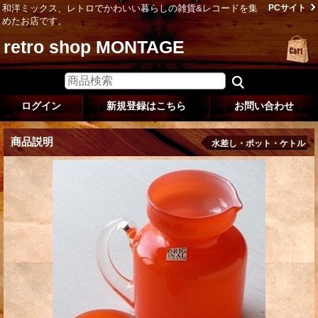
和洋ミックス、レトロでかわいい暮らしの雑貨&レコードを集
PCサイト
めたお店です。
retro shop MONTAGE
ログイン
新規登録はこちら
お問い合わせ
商品説明
水差し・ポット・ケトル