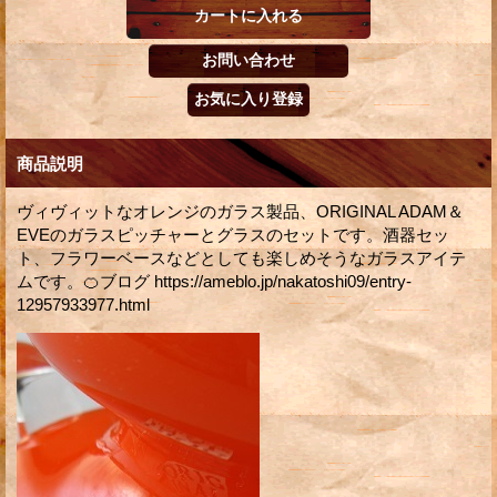
商品説明
ヴィヴィットなオレンジのガラス製品、ORIGINAL ADAM＆
EVEのガラスピッチャーとグラスのセットです。酒器セッ
ト、フラワーベースなどとしても楽しめそうなガラスアイテ
ムです。🍊ブログ https://ameblo.jp/nakatoshi09/entry-
12957933977.html