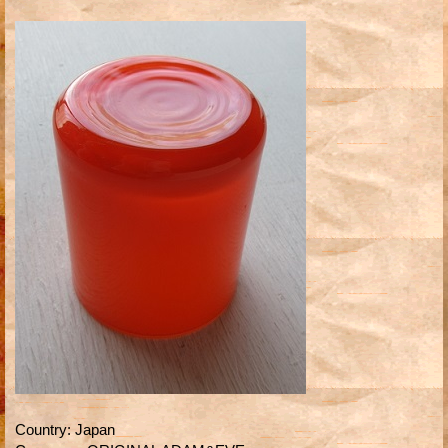
Country
:
Japan