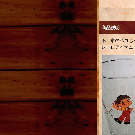
商品説明
不二家のペコちゃ
レトロアイテムで