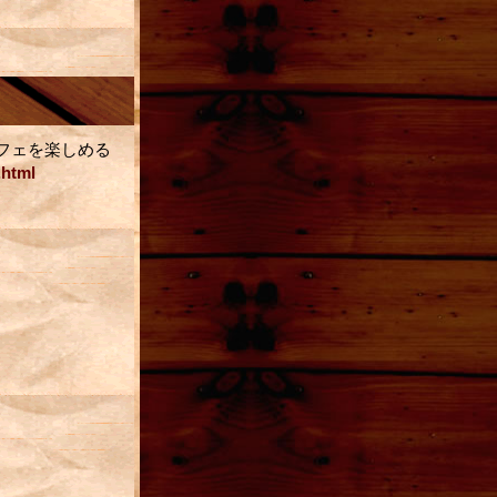
家パフェを楽しめる
.html