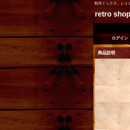
和洋ミックス、レト
retro sh
ログイン
商品説明