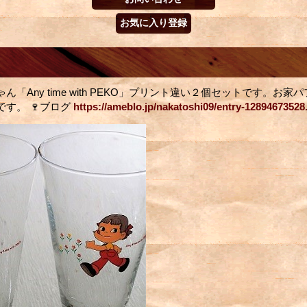
ん「Any time with PEKO」プリント違い２個セットです。お
す。 🍷ブログ
https://ameblo.jp/nakatoshi09/entry-12894673528