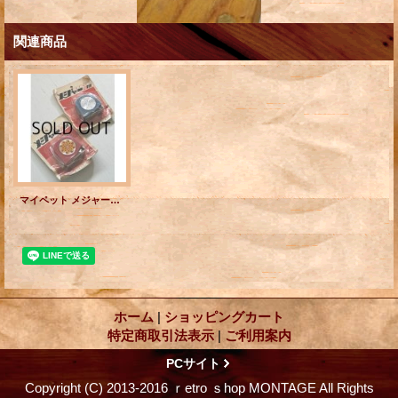
関連商品
マイペット メジャー２M ➀レッド ➁ブルー 各1個
ホーム
|
ショッピングカート
特定商取引法表示
|
ご利用案内
PCサイト
Copyright (C) 2013-2016 ｒetro ｓhop MONTAGE All Rights