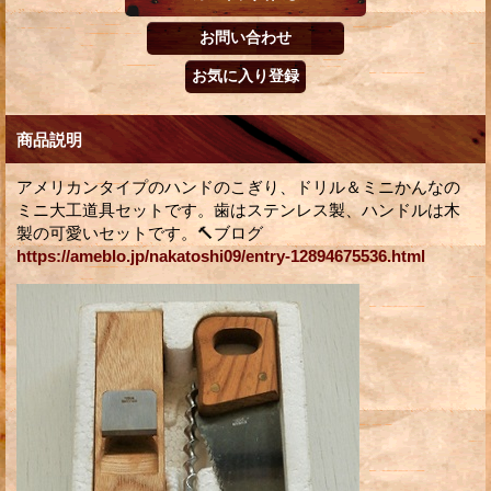
商品説明
アメリカンタイプのハンドのこぎり、ドリル＆ミニかんなの
ミニ大工道具セットです。歯はステンレス製、ハンドルは木
製の可愛いセットです。🔨ブログ
https://ameblo.jp/nakatoshi09/entry-12894675536.html