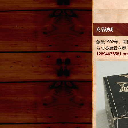
商品説明
創業1902年
らなる夏音を奏
12894675581.ht