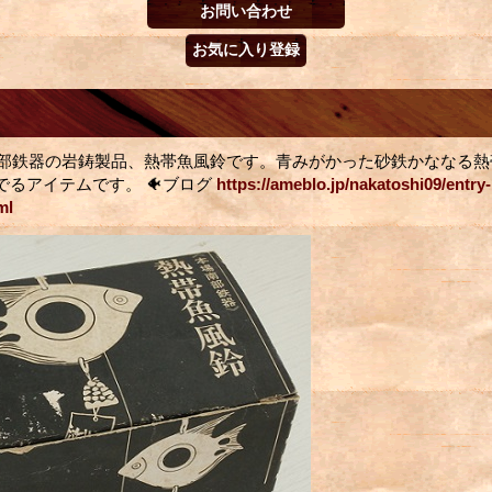
、南部鉄器の岩鋳製品、熱帯魚風鈴です。青みがかった砂鉄かななる
でるアイテムです。 🐠ブログ
https://ameblo.jp/nakatoshi09/entry-
ml