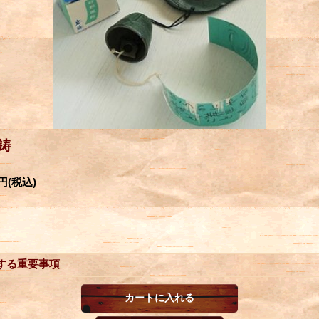
鋳
0円
(税込)
する重要事項