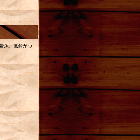
熱帯魚、風鈴がつ