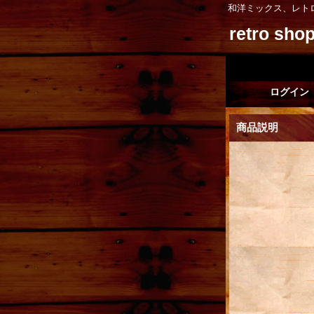
和洋ミックス、レト
retro sh
ログイン
商品説明