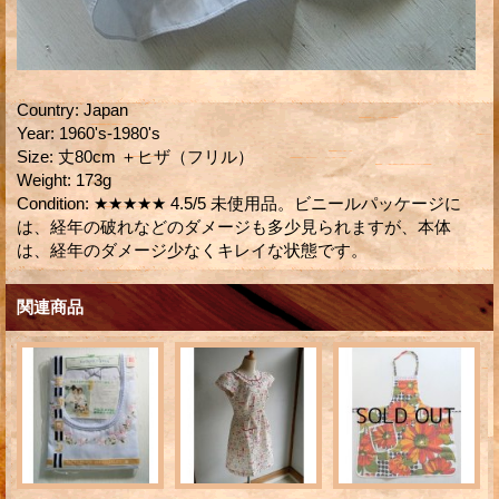
Country
:
Japan
Year
:
1960's-1980's
Size
:
丈80cm ＋ヒザ（フリル）
Weight
:
173g
Condition
:
★★★★★ 4.5/5 未使用品。ビニールパッケージに
は、経年の破れなどのダメージも多少見られますが、本体
は、経年のダメージ少なくキレイな状態です。
関連商品