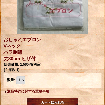
おしゃれエプロン
Vネック
バラ刺繍
丈80cm ヒザ付
販売価格
:
1,580円
(税込)
[在庫数 1]
数量
:
返品特約に関する重要事項