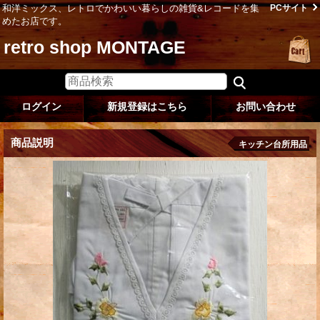
和洋ミックス、レトロでかわいい暮らしの雑貨&レコードを集
PCサイト
めたお店です。
retro shop MONTAGE
ログイン
新規登録はこちら
お問い合わせ
商品説明
キッチン台所用品