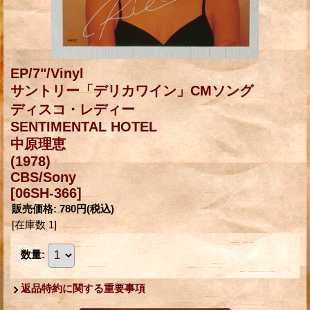
EP/7"/Vinyl
サントリー「デリカワイン」CMソング
ディスコ・レディー
SENTIMENTAL HOTEL
中原理恵
(1978)
CBS/Sony
[06SH-366]
販売価格
:
780円
(税込)
[在庫数 1]
数量
:
返品特約に関する重要事項