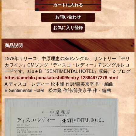
商品説明
1978年リリース、中原理恵の3rdシングル、サントリー「デリ
カワイン」CMソング『ディスコ・レディー』7"シングルレコ
ードです。siｄe B『SENTIMENTAL HOTEL』収録。♬ブログ
https://ameblo.jp/nakatoshi09/entry-12894677278.html
A ディスコ・レディー 松本隆 作詩/筒美京平 作・編曲
B Sentimental Hotel 松本隆 作詩/筒美京平 作・編曲