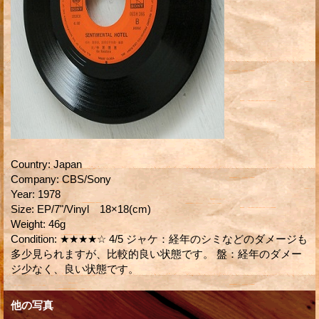
Country
:
Japan
Company
:
CBS/Sony
Year
:
1978
Size
:
EP/7"/Vinyl 18×18(cm)
Weight
:
46g
Condition
:
★★★★☆ 4/5 ジャケ：経年のシミなどのダメージも
多少見られますが、比較的良い状態です。 盤：経年のダメー
ジ少なく、良い状態です。
他の写真