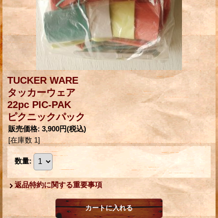
TUCKER WARE
タッカーウェア
22pc PIC-PAK
ピクニックパック
販売価格
:
3,900円
(税込)
[在庫数 1]
数量
:
返品特約に関する重要事項