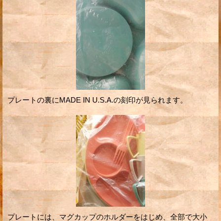
プレートの裏にMADE IN U.S.A.の刻印が見られます。
プレートには、マグカップのホルダーをはじめ、全部で大小