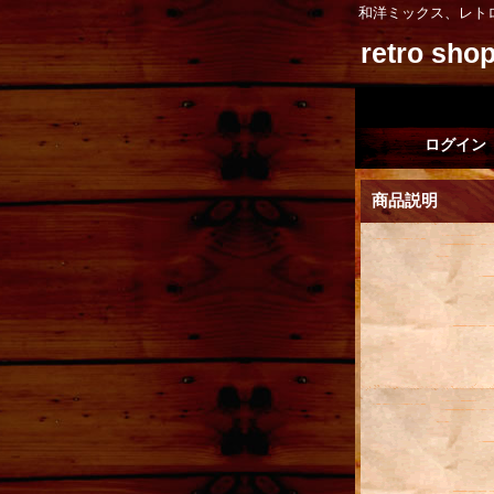
和洋ミックス、レト
retro sh
ログイン
商品説明