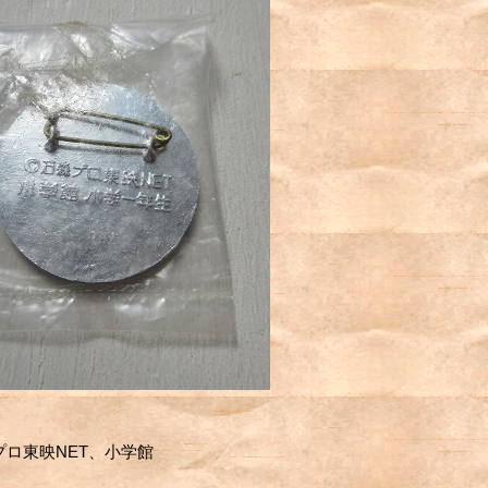
プロ東映NET、小学館