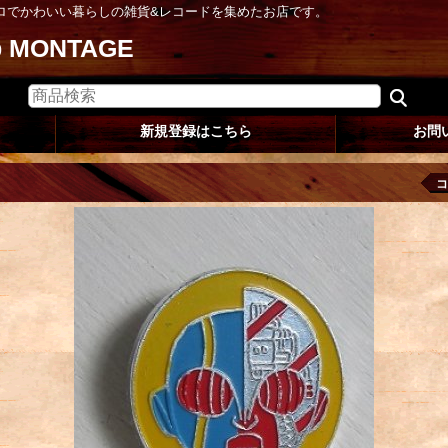
ロでかわいい暮らしの雑貨&レコードを集めたお店です。
op MONTAGE
新規登録はこちら
お問
コ