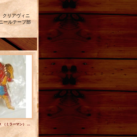
）。クリアヴィニ
ニールテープ部
バッジ 怪獣 ザイラス （ミラーマン） 小学館 円谷プロ
ピンバッジ 怪獣 キティファイヤー （ミラーマン） 小学館 円谷プロ
1,480円
(税込)
1,180円
(税込)