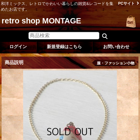
和洋ミックス、レトロでかわいい暮らしの雑貨&レコードを集
PCサイト
めたお店です。
retro shop MONTAGE
ログイン
新規登録はこちら
お問い合わせ
商品説明
服・ファッション小物