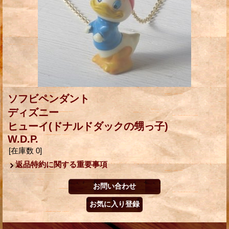
ソフビペンダント
ディズニー
ヒューイ(ドナルドダックの甥っ子)
W.D.P.
[在庫数 0]
返品特約に関する重要事項