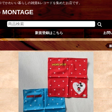
ロでかわいい暮らしの雑貨&レコードを集めたお店です。
op MONTAGE
新規登録はこちら
お問
服