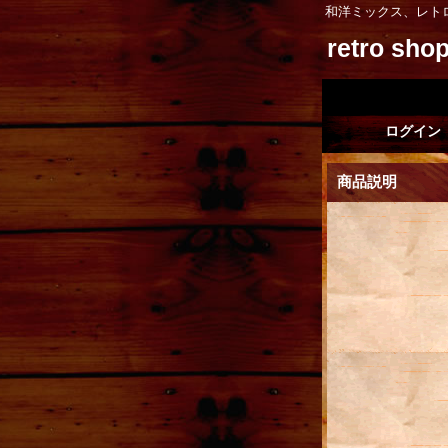
和洋ミックス、レト
retro sh
ログイン
商品説明