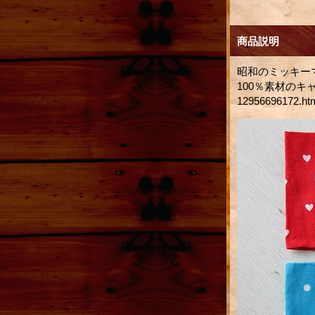
商品説明
昭和のミッキー
100％素材のキャラク
12956696172.ht