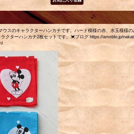
マウスのキャラクターハンカチです。ハード模様の赤、水玉模様の
ターハンカチ2枚セットです。💓ブログ https://ameblo.jp/nakatoshi
ml