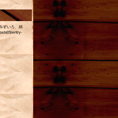
みずいろ、綿
09/entry-