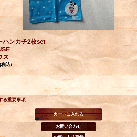
ハンカチ2枚set
USE
ウス
(税込)
する重要事項