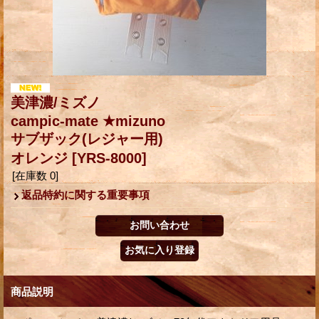
美津濃/ミズノ
campic-mate ★mizuno
サブザック(レジャー用)
オレンジ
[YRS-8000]
[在庫数 0]
返品特約に関する重要事項
商品説明