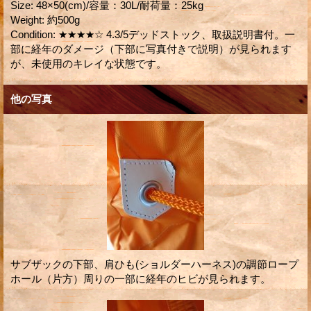
Size
:
48×50(cm)/容量：30L/耐荷量：25kg
Weight
:
約500g
Condition
:
★★★★☆ 4.3/5‎デッドストック、取扱説明書付。一
部に経年のダメージ（下部に写真付きで説明）が見られます
が、未使用のキレイな状態です。
他の写真
サブザックの下部、肩ひも(ショルダーハーネス)の調節ロープ
ホール（片方）周りの一部に経年のヒビが見られます。