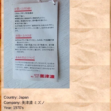
Country
:
Japan
Company
:
美津濃 ミズノ
Year
:
1970's