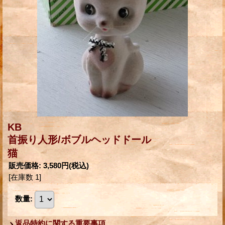
KB
首振り人形/ボブルヘッドドール
猫
販売価格
:
3,580円
(税込)
[在庫数 1]
数量
:
返品特約に関する重要事項