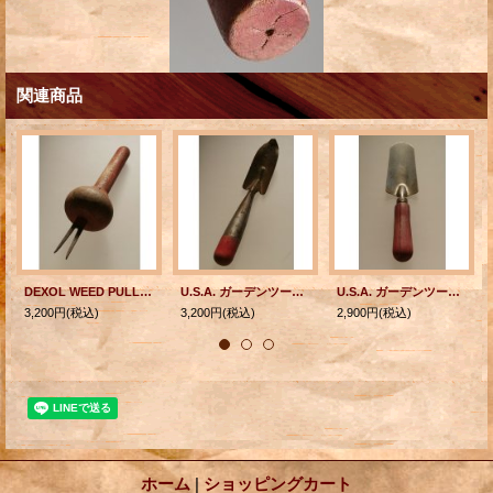
関連商品
DEXOL WEED PULLER 草抜き器/雑草抜き
U.S.A. ガーデンツール ハンドスコップ（アイアン＋ウッド）
U.S.A. ガーデンツール ハンドスコップ（ハンドル：ウッド）
3,200円
(税込)
3,200円
(税込)
2,900円
(税込)
ホーム
|
ショッピングカート