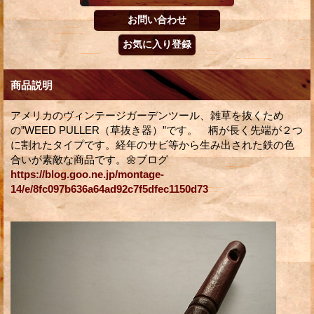
商品説明
アメリカのヴィンテージガーデンツール、雑草を抜くため
の”WEED PULLER（草抜き器）”です。 柄が長く先端が２つ
に割れたタイプです。経年のサビ等から生み出された鉄の色
合いが素敵な商品です。🌼ブログ
https://blog.goo.ne.jp/montage-
14/e/8fc097b636a64ad92c7f5dfec1150d73