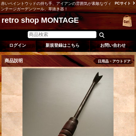
赤いペイントウッドの持ち手、アイアンの雰囲気が素敵なヴィ
PCサイト
ンテージガーデンツール、草抜き器！
retro shop MONTAGE
ログイン
新規登録はこちら
お問い合わせ
商品説明
日用品・アウトドア