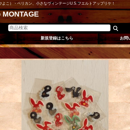
ひよこ）・ペリカン、小さなヴィンテージU.S.フエルトアップリケ！
op MONTAGE
新規登録はこちら
お問