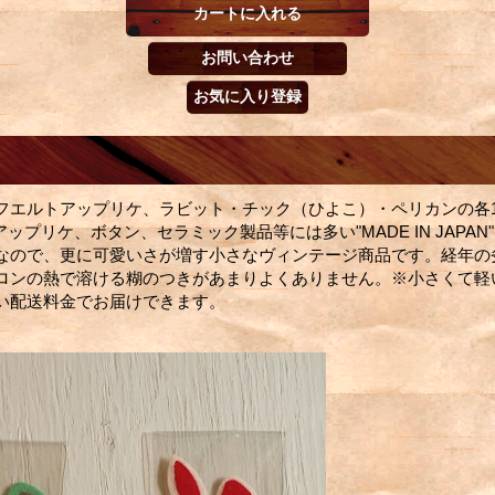
フエルトアップリケ、ラビット・チック（ひよこ）・ペリカンの各
のアップリケ、ボタン、セラミック製品等には多い"MADE IN JAPA
なので、更に可愛いさが増す小さなヴィンテージ商品です。経年の
ロンの熱で溶ける糊のつきがあまりよくありません。※小さくて軽
い配送料金でお届けできます。