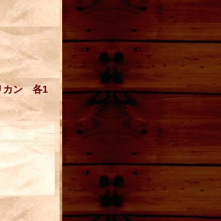
リカン 各1