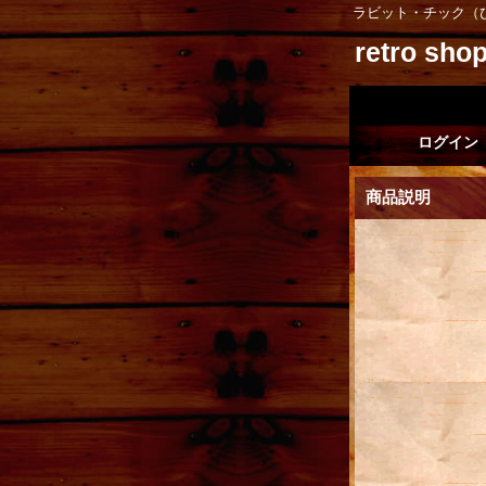
ラビット・チック（
retro sh
ログイン
商品説明