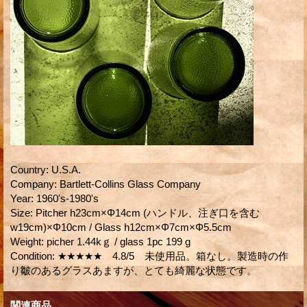
Country
:
U.S.A.
Company
:
Bartlett-Collins Glass Company
Year
:
1960's-1980's
Size
:
Pitcher h23cm×Φ14cm (ハンドル、注ぎ口を含む
w19cm)×Φ10cm / Glass h12cm×Φ7cm×Φ5.5cm
Weight
:
picher 1.44kｇ / glass 1pc 199 g
Condition
:
★★★★★ 4.8/5 未使用品。箱なし。製造時の作
り皺のあるグラスあますが、とても綺麗な状態です。
関連商品