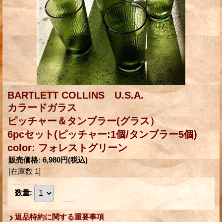
BARTLETT COLLINS U.S.A.
カラードガラス
ピッチャー＆タンブラー(グラス）
6pcセット(ピッチャー:1個/タンブラー5個)
color: フォレストグリーン
販売価格
:
6,980円
(税込)
[在庫数 1]
数量
:
返品特約に関する重要事項