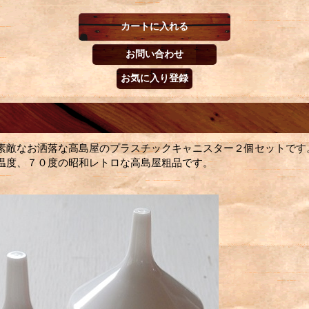
素敵なお洒落な高島屋のプラスチックキャニスター２個セットです
温度、７０度の昭和レトロな高島屋粗品です。