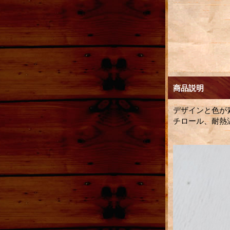
商品説明
デザインと色が
チロール、耐熱