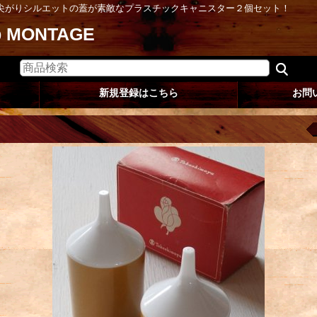
尖がりシルエットの蓋が素敵なプラスチックキャニスター２個セット！
op MONTAGE
新規登録はこちら
お問