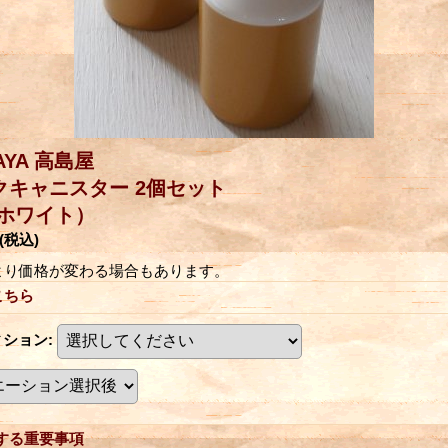
AYA 高島屋
クキャニスター 2個セット
/ホワイト）
(税込)
より価格が変わる場合もあります。
こちら
ィション
:
する重要事項