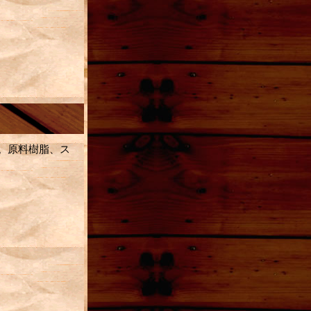
。原料樹脂、ス