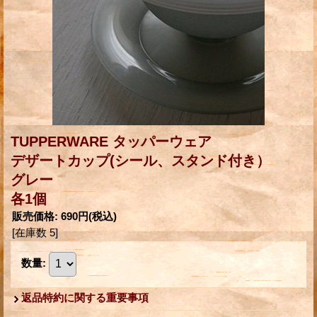
TUPPERWARE タッパーウェア
デザートカップ(シール、スタンド付き）
グレー
各1個
販売価格
:
690円
(税込)
[在庫数 5]
数量
:
返品特約に関する重要事項