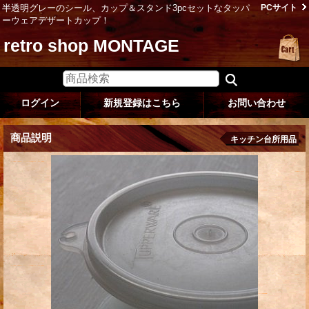
半透明グレーのシール、カップ＆スタンド3pcセットなタッパ
PCサイト
ーウェアデザートカップ！
retro shop MONTAGE
ログイン
新規登録はこちら
お問い合わせ
商品説明
キッチン台所用品