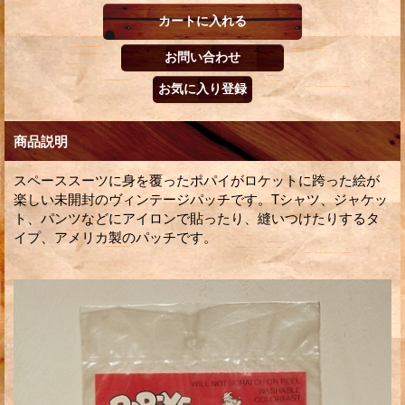
商品説明
スペーススーツに身を覆ったポパイがロケットに跨った絵が
楽しい未開封のヴィンテージパッチです。Tシャツ、ジャケッ
ト、パンツなどにアイロンで貼ったり、縫いつけたりするタ
イプ、アメリカ製のパッチです。