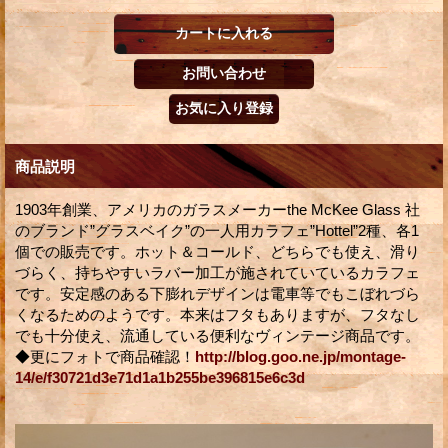
商品説明
1903年創業、アメリカのガラスメーカーthe McKee Glass 社
のブランド”グラスベイク”の一人用カラフェ”Hottel”2種、各1
個での販売です。ホット＆コールド、どちらでも使え、滑り
づらく、持ちやすいラバー加工が施されていているカラフェ
です。安定感のある下膨れデザインは電車等でもこぼれづら
くなるためのようです。本来はフタもありますが、フタなし
でも十分使え、流通している便利なヴィンテージ商品です。
◆更にフォトで商品確認！
http://blog.goo.ne.jp/montage-
14/e/f30721d3e71d1a1b255be396815e6c3d