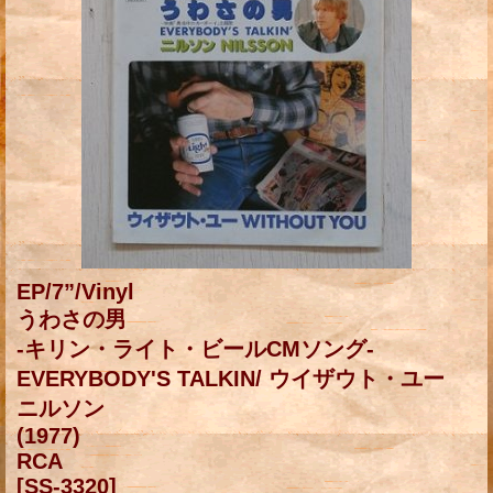
EP/7”/Vinyl
うわさの男
-キリン・ライト・ビールCMソング-
EVERYBODY'S TALKIN/ ウイザウト・ユー
ニルソン
(1977)
RCA
[SS-3320]