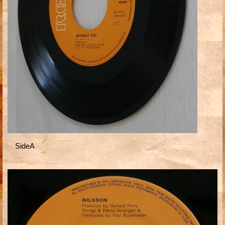
SideA