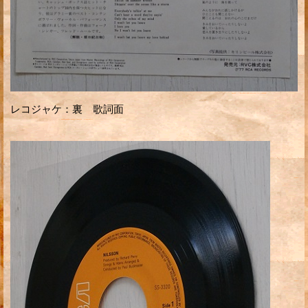
レコジャケ：裏 歌詞面