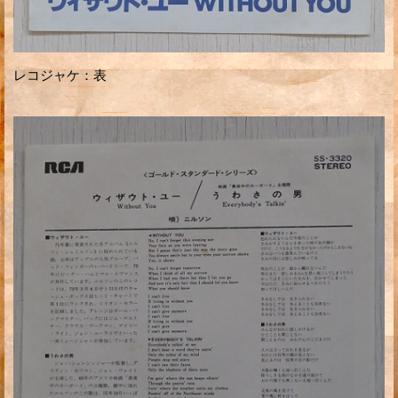
レコジャケ：表