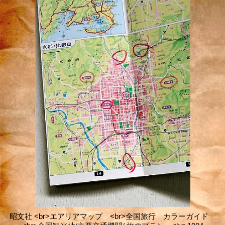
昭文社 <br>エアリアマップ <br>全国旅行 カラーガイド