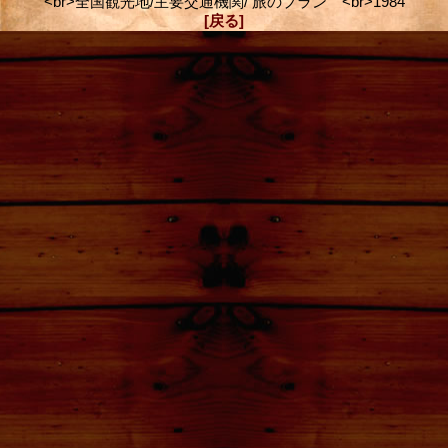
<br>全国観光地/主要交通機関/ 旅のプラン <br>1984
[戻る]